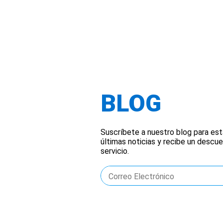
BLOG
Suscríbete a nuestro blog para est
últimas noticias y recibe un descue
servicio.