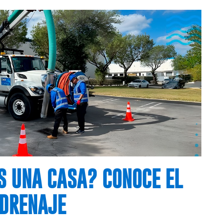
 UNA CASA? CONOCE EL
 DRENAJE