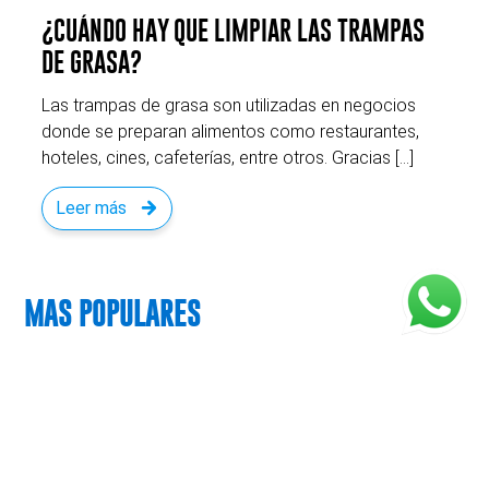
¿CUÁNDO HAY QUE LIMPIAR LAS TRAMPAS
DE GRASA?
Las trampas de grasa son utilizadas en negocios
donde se preparan alimentos como restaurantes,
hoteles, cines, cafeterías, entre otros. Gracias […]
Leer más
MAS POPULARES
¿CÓMO DETECTAR CUANDO EL TANQUE SÉPTICO
ESTÁ LLENO?
PROBLEMAS COMUNES DE DRENAJE Y CÓMO
PREVENIRLOS