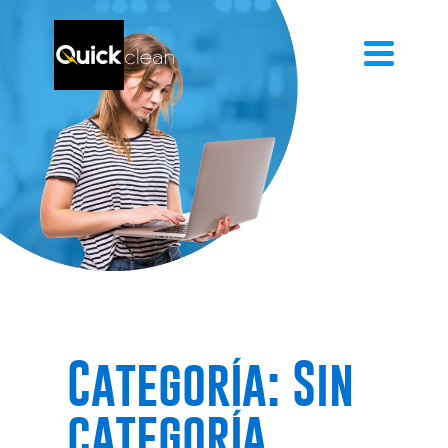
Categoría:
Sin
categoría