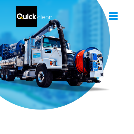
Entremos
en
contacto