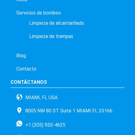
Servicios de bombeo
Limpieza de alcantarillado
Limpieza de trampas
Blog
Contacto
CONTÁCTANOS
MIAMI, FL USA
8005 NW 80 ST Suite 1 MIAMI FL 33166
+1 (305) 930-4625